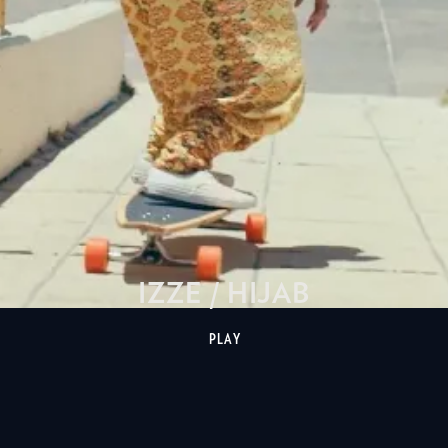
IZZE / HIJAB
PLAY